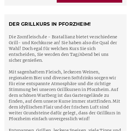
DER GRILLKURS IN PFORZHEIM!
Die Zornfleisch.de - Bratallianz bietet verschiedene
Grill- und Kochkurse an! Sie haben also die Qual der
Wahl! Doch egal für welchen Kurs Sie sich
entscheiden, Sie werden den Tag/Abend bei uns
sicher genießen.
Mit sagenhaftem Fleisch, leckeren Weinen,
regionalem Bier und diversen Softdrinks sorgen wir
für eine entspannte Atmosphäre und die richtige
Stimmung bei unseren Grillkursen in Pforzheim. Auf
dem schönen Wartberg ist das Gartengelände zu
finden, auf dem unsere Kurse immer stattfinden. Mit
dem idyllischen Flair und der frischen Luft sind
weiter Grundsteine dafür gelegt, dass der Grillkurs in
Pforzheim einfach unvergesslich wird!
Entspannen, Grillen, leckere Speisen, viele Tipps und