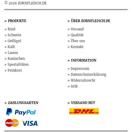
© 2026 ZORNFLEISCH.DE
PRODUKTE
ÜBER
ZORNFLEISCH.DE
Rind
Versand
Schwein
Qualität
Geflügel
Über uns
Kalb
Kontakt
Lamm
Kaninchen
INFORMATION
Spezialitäten
Impressum
Feinkost
Datenschutz­erklärung
Widerruf­srecht
AGB
ZAHLUNGSARTEN
VERSAND MIT