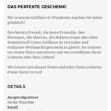
DAS PERFEKTE GESCHENK!
Mit unserem Grillkurs in Pforzheim machen Sie jeden
glücklich!
Den besten Freund, die beste Freundin, den
Ehemann, die Ehefrau, die Männerclique oder dem
Stammtisch! Unser Grillkurs ist ein tolles und
einfaches Weihnachtsgeschenk zu gleich. Sie müssen
nur einen Platz reservieren und wir verwöhnen Ihren
Liebsten oder Ihre Liebste!
Wir freuen uns darauf Ihnen und/oder Ihren Liebsten
etwas Gutes zu tun!
DETAILS
Ansprechpartner
Heiko Waschke
Email