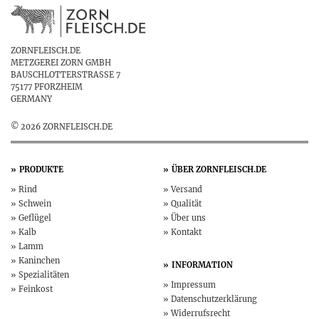
ZORNFLEISCH.DE
METZGEREI ZORN GMBH
BAUSCHLOTTERSTRASSE 7
75177 PFORZHEIM
GERMANY
© 2026 ZORNFLEISCH.DE
PRODUKTE
ÜBER
ZORNFLEISCH.DE
Rind
Versand
Schwein
Qualität
Geflügel
Über uns
Kalb
Kontakt
Lamm
Kaninchen
INFORMATION
Spezialitäten
Impressum
Feinkost
Datenschutz­erklärung
Widerruf­srecht