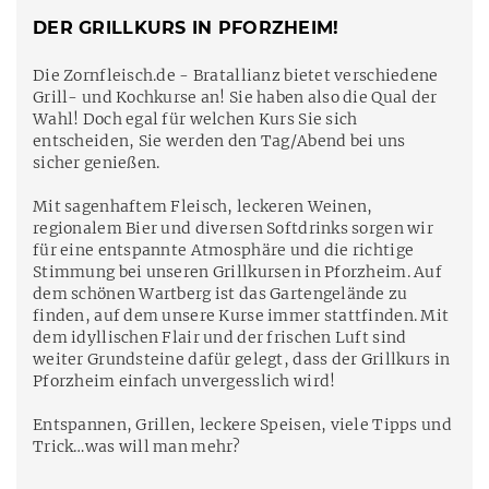
DER GRILLKURS IN PFORZHEIM!
Die Zornfleisch.de - Bratallianz bietet verschiedene
Grill- und Kochkurse an! Sie haben also die Qual der
Wahl! Doch egal für welchen Kurs Sie sich
entscheiden, Sie werden den Tag/Abend bei uns
sicher genießen.
Mit sagenhaftem Fleisch, leckeren Weinen,
regionalem Bier und diversen Softdrinks sorgen wir
für eine entspannte Atmosphäre und die richtige
Stimmung bei unseren Grillkursen in Pforzheim. Auf
dem schönen Wartberg ist das Gartengelände zu
finden, auf dem unsere Kurse immer stattfinden. Mit
dem idyllischen Flair und der frischen Luft sind
weiter Grundsteine dafür gelegt, dass der Grillkurs in
Pforzheim einfach unvergesslich wird!
Entspannen, Grillen, leckere Speisen, viele Tipps und
Trick…was will man mehr?