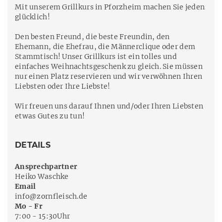
Mit unserem Grillkurs in Pforzheim machen Sie jeden
glücklich!
Den besten Freund, die beste Freundin, den
Ehemann, die Ehefrau, die Männerclique oder dem
Stammtisch! Unser Grillkurs ist ein tolles und
einfaches Weihnachtsgeschenk zu gleich. Sie müssen
nur einen Platz reservieren und wir verwöhnen Ihren
Liebsten oder Ihre Liebste!
Wir freuen uns darauf Ihnen und/oder Ihren Liebsten
etwas Gutes zu tun!
DETAILS
Ansprechpartner
Heiko Waschke
Email
info@zornfleisch.de
Mo - Fr
7:00 - 15:30Uhr