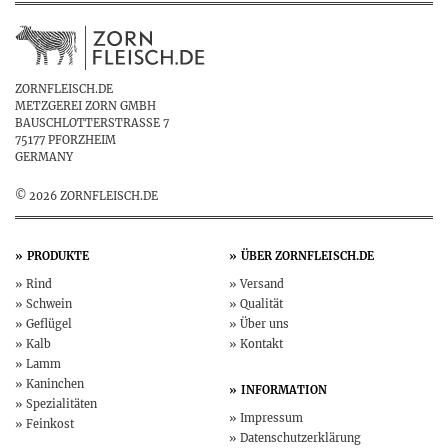
ZORNFLEISCH.DE
METZGEREI ZORN GMBH
BAUSCHLOTTERSTRASSE 7
75177 PFORZHEIM
GERMANY
© 2026 ZORNFLEISCH.DE
PRODUKTE
ÜBER
ZORNFLEISCH.DE
Rind
Versand
Schwein
Qualität
Geflügel
Über uns
Kalb
Kontakt
Lamm
Kaninchen
INFORMATION
Spezialitäten
Impressum
Feinkost
Datenschutz­erklärung