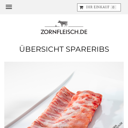
Toggle navigation
IHR EINKAUF
0
ÜBERSICHT SPARERIBS