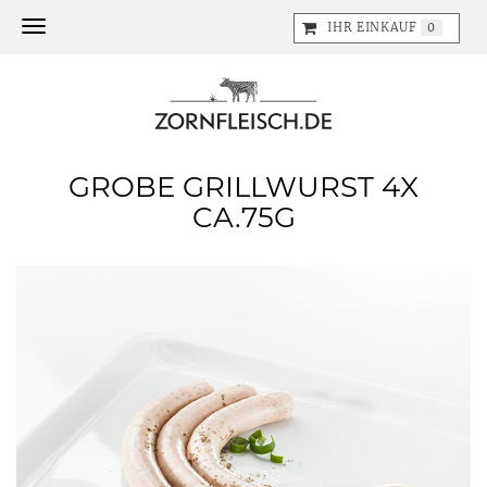
Toggle navigation
IHR EINKAUF
0
GROBE GRILLWURST 4X
CA.75G