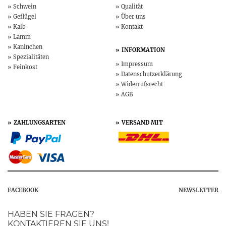
Schwein
Qualität
Geflügel
Über uns
Kalb
Kontakt
Lamm
Kaninchen
INFORMATION
Spezialitäten
Impressum
Feinkost
Datenschutz­erklärung
Widerruf­srecht
AGB
ZAHLUNGSARTEN
VERSAND MIT
FACEBOOK
NEWSLETTER
HABEN SIE FRAGEN?
KONTAKTIEREN SIE UNS!