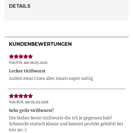
DETAILS
KUNDENBEWERTUNGEN
Von P.N. am 06.05.2021
Lecker Grillwurst
Außen zwar Cross aber innen super saftig
Von M.H. am 05.03.2018
Sehr geile Grillwurst!
Die bisher beste Grillwurst die ich je gegessen hab!
Schmeckt einfach klasse und kommt perfekt gekühlt bei
mir an :)