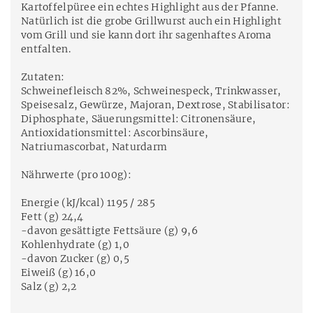
Kartoffelpüree ein echtes Highlight aus der Pfanne.
Natürlich ist die grobe Grillwurst auch ein Highlight
vom Grill und sie kann dort ihr sagenhaftes Aroma
entfalten.
Zutaten:
Schweinefleisch 82%, Schweinespeck, Trinkwasser,
Speisesalz, Gewürze, Majoran, Dextrose, Stabilisator:
Diphosphate, Säuerungsmittel: Citronensäure,
Antioxidationsmittel: Ascorbinsäure,
Natriumascorbat, Naturdarm
Nährwerte (pro 100g):
Energie (kJ/kcal) 1195 / 285
Fett (g) 24,4
-davon gesättigte Fettsäure (g) 9,6
Kohlenhydrate (g) 1,0
-davon Zucker (g) 0,5
Eiweiß (g) 16,0
Salz (g) 2,2