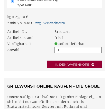
7,50 EUR
*
kg = 25,00 €
* inkl. 7 % MwSt |
zzgl. Versandkosten
Artikel-Nr.
81202011
Artikelzustand
frisch
Verfügbarkeit
sofort lieferbar
Anzahl
IN DEN WARENKORB
GRILLWURST ONLINE KAUFEN - DIE GROBE
Unsere saftigen Grillwürste mit grober Einlage eignen
sich nicht nur zum Grillen, sondern auch als
Bratwurstschnecke. Serviert mit Rotkraut und