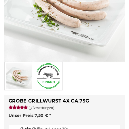
GROBE GRILLWURST 4X CA.75G
(3 Bewertungen)
Unser Preis 7,50 € *
Grobe Grillwurst 4x ca.75g