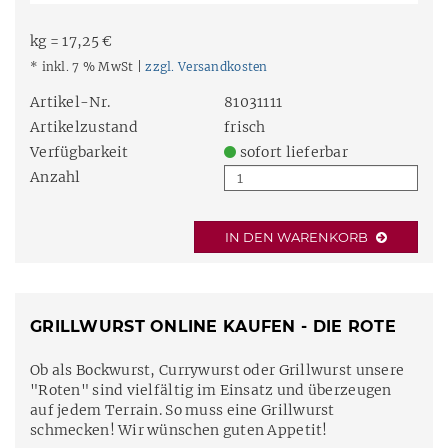
kg = 17,25 €
* inkl. 7 % MwSt |
zzgl. Versandkosten
Artikel-Nr.
81031111
Artikelzustand
frisch
Verfügbarkeit
sofort lieferbar
Anzahl
IN DEN WARENKORB
GRILLWURST ONLINE KAUFEN - DIE ROTE
Ob als Bockwurst, Currywurst oder Grillwurst unsere
"Roten" sind vielfältig im Einsatz und überzeugen
auf jedem Terrain. So muss eine Grillwurst
schmecken! Wir wünschen guten Appetit!