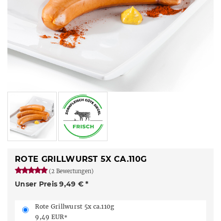
ROTE GRILLWURST 5X CA.110G
(2 Bewertungen)
Unser Preis 9,49 € *
Rote Grillwurst 5x ca.110g
9,49 EUR
*