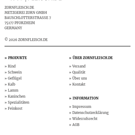
ZORNFLEISCH.DE
METZGEREI ZORN GMBH
BAUSCHLOTTERSTRASSE 7
75177 PFORZHEIM
GERMANY
© 2026 ZORNFLEISCH.DE
PRODUKTE
ÜBER
ZORNFLEISCH.DE
Rind
Versand
Schwein
Qualität
Geflügel
Über uns
Kalb
Kontakt
Lamm
Kaninchen
INFORMATION
Spezialitäten
Impressum
Feinkost
Datenschutz­erklärung
Widerruf­srecht
AGB