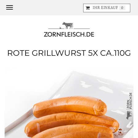
Toggle navigation
IHR EINKAUF
0
ROTE GRILLWURST 5X CA.110G