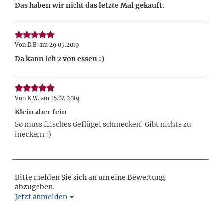
Das haben wir nicht das letzte Mal gekauft.
Von D.B. am 29.05.2019
Da kann ich 2 von essen :)
Von K.W. am 16.04.2019
Klein aber fein
So muss frisches Geflügel schmecken! Gibt nichts zu
meckern ;)
Bitte melden Sie sich an um eine Bewertung
abzugeben.
Jetzt anmelden