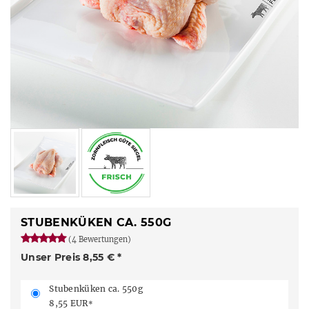
STUBENKÜKEN CA. 550G
(4 Bewertungen)
Unser Preis 8,55 € *
Stubenküken ca. 550g
8,55 EUR
*