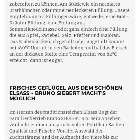
zubereiten zu können. Am Stück wie ein normales
Brathähnchen oder mit einer leckeren Füllung. Unsere
Empfehlung für Füllungen wäre, entweder eine Brät-
Kräuter Füllung, eine Füllung aus
Semmelknödelmasse oder ganz einfach eine Füllung
die aus Apfel, Zwiebel, Salz, Pfeffer und Majoran.
Das Stubenkücken, ob gefüllt oder ungefüllt kommt
bei 180°C Umluft in den Backofen und hat das Fleisch
an der dicksten Stelle eine Temperatur von 82°C
erreicht, dann ist es gar.
FRISCHES GEFLÜGEL AUS DEM SCHÖNEN
ELSASS - BRUNO SIEBERT MACHT'S
MÖGLICH
Im Herzen des traditionsreichen Elsass liegt der
Familienbetrieb Bruno SIEBERT S.A. Sein Ansehen
verdankt er einer anspruchsvollen Politik in Sachen
Qualität und Frische. Von der Auswahl der
Zuchtstämme und der Aufzucht der Tiere bis zur