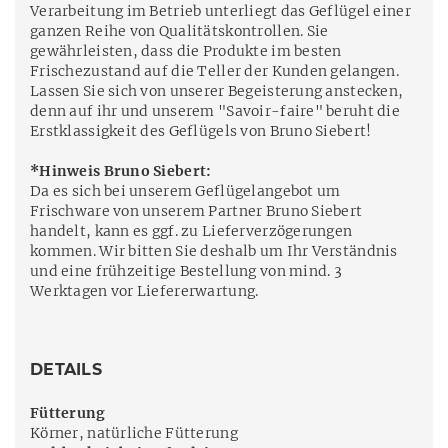
Verarbeitung im Betrieb unterliegt das Geflügel einer
ganzen Reihe von Qualitätskontrollen. Sie
gewährleisten, dass die Produkte im besten
Frischezustand auf die Teller der Kunden gelangen.
Lassen Sie sich von unserer Begeisterung anstecken,
denn auf ihr und unserem "Savoir-faire" beruht die
Erstklassigkeit des Geflügels von Bruno Siebert!
*Hinweis Bruno Siebert:
Da es sich bei unserem Geflügelangebot um
Frischware von unserem Partner Bruno Siebert
handelt, kann es ggf. zu Lieferverzögerungen
kommen. Wir bitten Sie deshalb um Ihr Verständnis
und eine frühzeitige Bestellung von mind. 3
Werktagen vor Liefererwartung.
DETAILS
Fütterung
Körner, natürliche Fütterung