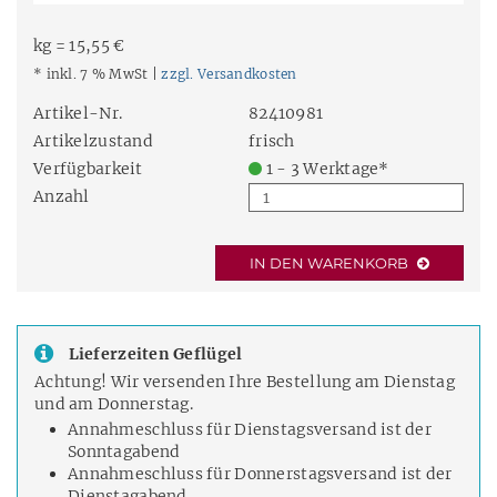
kg = 15,55 €
* inkl. 7 % MwSt |
zzgl. Versandkosten
Artikel-Nr.
82410981
Artikelzustand
frisch
Verfügbarkeit
1 - 3 Werktage*
Anzahl
IN DEN WARENKORB
Lieferzeiten Geflügel
Achtung! Wir versenden Ihre Bestellung am Dienstag
und am Donnerstag.
Annahmeschluss für Dienstagsversand ist der
Sonntagabend
Annahmeschluss für Donnerstagsversand ist der
Dienstagabend