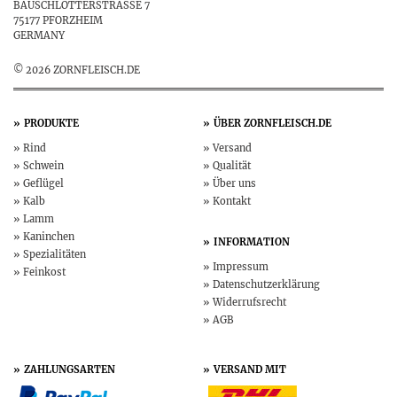
BAUSCHLOTTERSTRASSE 7
75177 PFORZHEIM
GERMANY
© 2026 ZORNFLEISCH.DE
PRODUKTE
ÜBER
ZORNFLEISCH.DE
Rind
Versand
Schwein
Qualität
Geflügel
Über uns
Kalb
Kontakt
Lamm
Kaninchen
INFORMATION
Spezialitäten
Impressum
Feinkost
Datenschutz­erklärung
Widerruf­srecht
AGB
ZAHLUNGSARTEN
VERSAND MIT