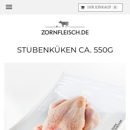
Toggle navigation
IHR EINKAUF
0
STUBENKÜKEN CA. 550G