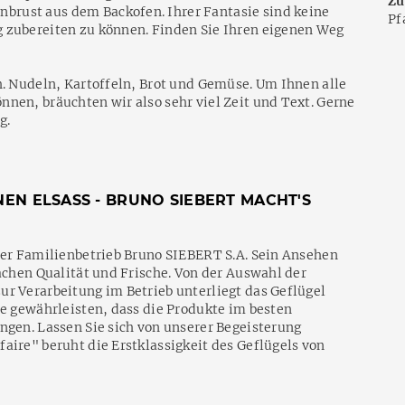
Zu
rust aus dem Backofen. Ihrer Fantasie sind keine
Pf
 zubereiten zu können. Finden Sie Ihren eigenen Weg
h. Nudeln, Kartoffeln, Brot und Gemüse. Um Ihnen alle
nen, bräuchten wir also sehr viel Zeit und Text. Gerne
g.
EN ELSASS - BRUNO SIEBERT MACHT'S
der Familienbetrieb Bruno SIEBERT S.A. Sein Ansehen
Sachen Qualität und Frische. Von der Auswahl der
r Verarbeitung im Betrieb unterliegt das Geflügel
ie gewährleisten, dass die Produkte im besten
ngen. Lassen Sie sich von unserer Begeisterung
aire" beruht die Erstklassigkeit des Geflügels von