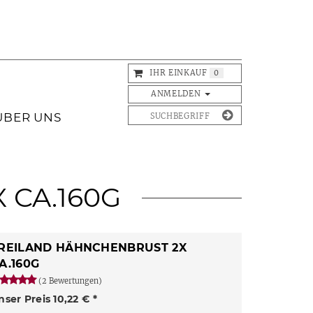
IHR EINKAUF
0
ANMELDEN
ÜBER UNS
 CA.160G
REILAND HÄHNCHENBRUST 2X
A.160G
(2 Bewertungen)
nser Preis 10,22 € *