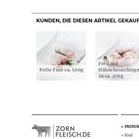
KUNDEN, DIE DIESEN ARTIKEL GEKAU
Freiland
Pollo Fino ca. 500g
Hähnchenschlege
2x ca. 270g
PRODUK
Rind