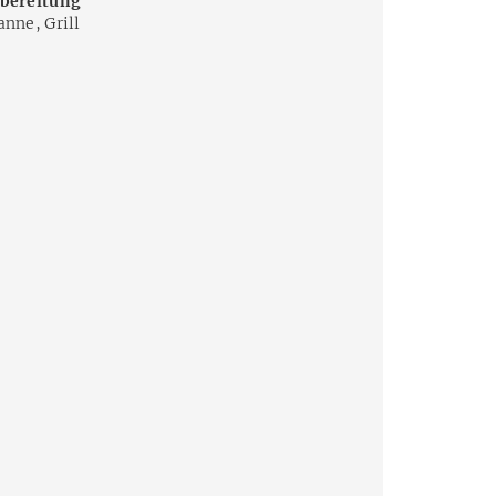
bereitung
anne, Grill