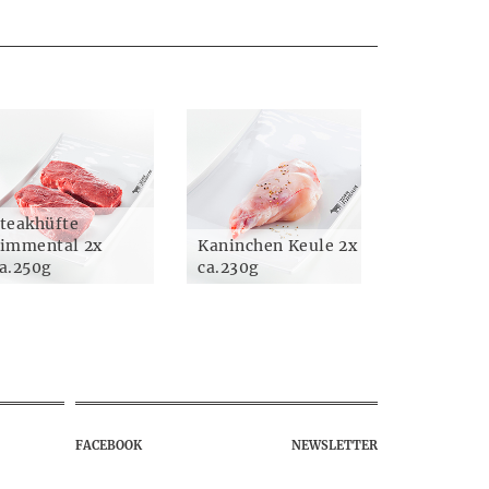
teakhüfte
immental 2x
Kaninchen Keule 2x
a.250g
ca.230g
FACEBOOK
NEWSLETTER