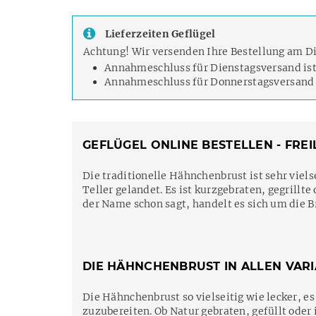
Lieferzeiten Geflügel
Achtung! Wir versenden Ihre Bestellung am D
Annahmeschluss für Dienstagsversand is
Annahmeschluss für Donnerstagsversand 
GEFLÜGEL ONLINE BESTELLEN - FR
Die traditionelle Hähnchenbrust ist sehr viel
Teller gelandet. Es ist kurzgebraten, gegrillt
der Name schon sagt, handelt es sich um die 
DIE HÄHNCHENBRUST IN ALLEN VAR
Die Hähnchenbrust so vielseitig wie lecker, e
zuzubereiten. Ob Natur gebraten, gefüllt oder