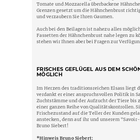
Tomate und Mozzarella überbackene Hähnchenb
Grenzen gesetzt um die Hähnchenbrust richtig
und verzaubern Sie Ihren Gaumen.
Auch bei den Beilagen ist nahezu alles möglic
Fassetten der Hähnchenbrust nahe legen zu kön
stehen wir Ihnen aber bei Fragen zur Verfügun
FRISCHES GEFLÜGEL AUS DEM SCHÖN
MÖGLICH
Im Herzen des traditionsreichen Elsass liegt 
verdankt er einer anspruchsvollen Politik in 
Zuchtstämme und der Aufzucht der Tiere bis zu
einer ganzen Reihe von Qualitätskontrollen. S
Frischezustand auf die Teller der Kunden gela
anstecken, denn auf ihr und unserem "Savoir-f
Bruno Siebert!
*Hinweis Bruno Siebert: