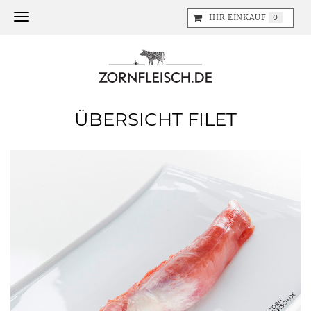
Toggle navigation
IHR EINKAUF
0
ÜBERSICHT FILET