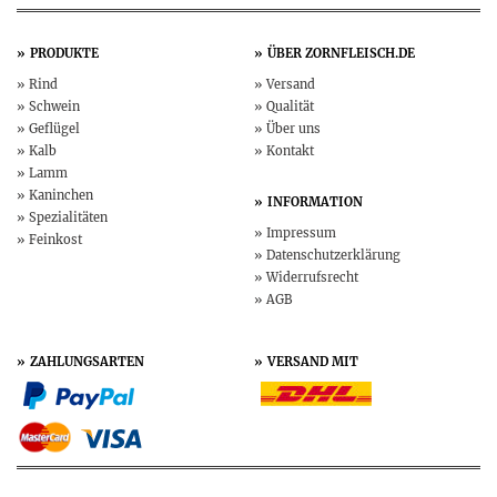
PRODUKTE
ÜBER
ZORNFLEISCH.DE
Rind
Versand
Schwein
Qualität
Geflügel
Über uns
Kalb
Kontakt
Lamm
Kaninchen
INFORMATION
Spezialitäten
Impressum
Feinkost
Datenschutz­erklärung
Widerruf­srecht
AGB
ZAHLUNGSARTEN
VERSAND MIT