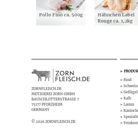
Pollo Fino ca. 500g
Hähnchen Label
Rouge ca. 1,2kg
PRODUK
Rind
Schwein
ZORNFLEISCH.DE
Geflügel
METZGEREI ZORN GMBH
Kalb
BAUSCHLOTTERSTRASSE 7
75177 PFORZHEIM
Lamm
GERMANY
Kaninch
Speziali
© 2026 ZORNFLEISCH.DE
Feinkos