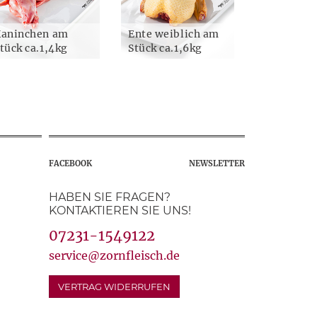
aninchen am
Ente weiblich am
tück ca.1,4kg
Stück ca.1,6kg
FACEBOOK
NEWSLETTER
HABEN SIE FRAGEN?
KONTAKTIEREN SIE UNS!
07231-1549122
service@zornfleisch.de
VERTRAG WIDERRUFEN