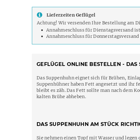
Lieferzeiten Geflügel
Achtung! Wir versenden Ihre Bestellung am D
Annahmeschluss für Dienstagsversand is
Annahmeschluss für Donnerstagsversand 
GEFLÜGEL ONLINE BESTELLEN - DA
Das Suppenhuhn eignet sich für Brühen, Einla
Suppenhühner haben Fett angesetzt und ihr fe
bleibt es zäh. Das Fett sollte man nach dem K
kalten Brühe abheben.
DAS SUPPENHUHN AM STÜCK RICHTI
Sie nehmen einen Topf mit Wasser und legen 