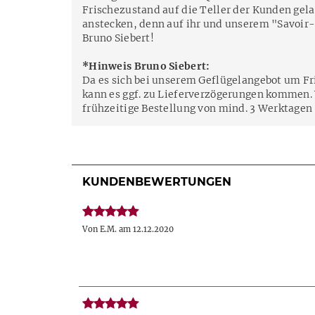
Frischezustand auf die Teller der Kunden gela
anstecken, denn auf ihr und unserem "Savoir-f
Bruno Siebert!
*Hinweis Bruno Siebert:
Da es sich bei unserem Geflügelangebot um Fr
kann es ggf. zu Lieferverzögerungen kommen. 
frühzeitige Bestellung von mind. 3 Werktagen
KUNDENBEWERTUNGEN
Von E.M. am 12.12.2020