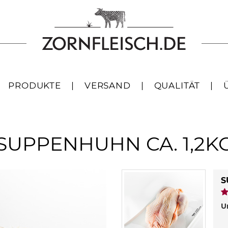
PRODUKTE
|
VERSAND
|
QUALITÄT
|
SUPPENHUHN CA. 1,2K
S
U