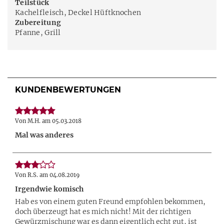
Teilstück
Kachelfleisch, Deckel Hüftknochen
Zubereitung
Pfanne, Grill
KUNDENBEWERTUNGEN
Von M.H. am 05.03.2018
Mal was anderes
Von R.S. am 04.08.2019
Irgendwie komisch
Hab es von einem guten Freund empfohlen bekommen,
doch überzeugt hat es mich nicht! Mit der richtigen
Gewürzmischung war es dann eigentlich echt gut, ist