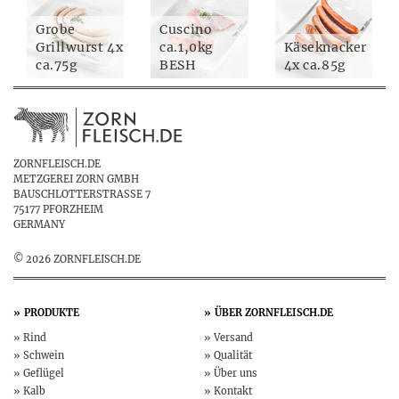
Grobe
Cuscino
Grillwurst 4x
ca.1,0kg
Käseknacker
ca.75g
BESH
4x ca.85g
ZORNFLEISCH.DE
METZGEREI ZORN GMBH
BAUSCHLOTTERSTRASSE 7
75177 PFORZHEIM
GERMANY
© 2026 ZORNFLEISCH.DE
PRODUKTE
ÜBER
ZORNFLEISCH.DE
Rind
Versand
Schwein
Qualität
Geflügel
Über uns
Kalb
Kontakt