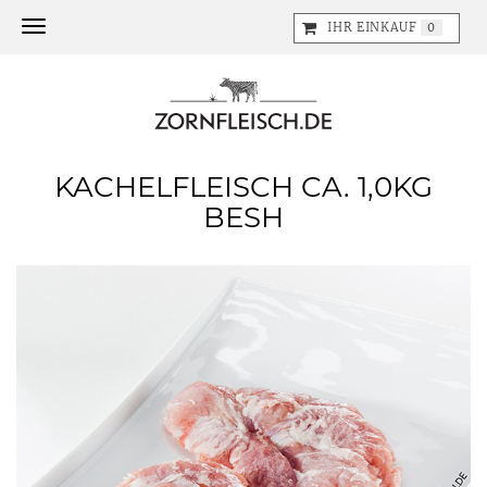
Toggle navigation
IHR EINKAUF
0
KACHELFLEISCH CA. 1,0KG
BESH