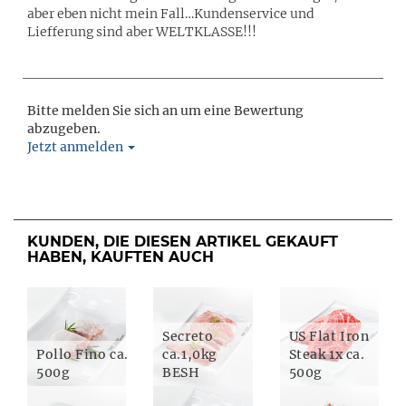
aber eben nicht mein Fall…Kundenservice und
Liefferung sind aber WELTKLASSE!!!
Bitte melden Sie sich an um eine Bewertung
abzugeben.
Jetzt anmelden
KUNDEN, DIE DIESEN ARTIKEL GEKAUFT
HABEN, KAUFTEN AUCH
Secreto
US Flat Iron
Pollo Fino ca.
ca.1,0kg
Steak 1x ca.
500g
BESH
500g