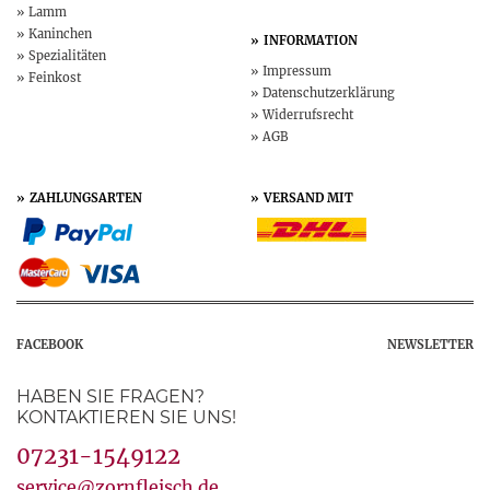
Lamm
Kaninchen
INFORMATION
Spezialitäten
Impressum
Feinkost
Datenschutz­erklärung
Widerruf­srecht
AGB
ZAHLUNGSARTEN
VERSAND MIT
FACEBOOK
NEWSLETTER
HABEN SIE FRAGEN?
KONTAKTIEREN SIE UNS!
07231-1549122
service@zornfleisch.de