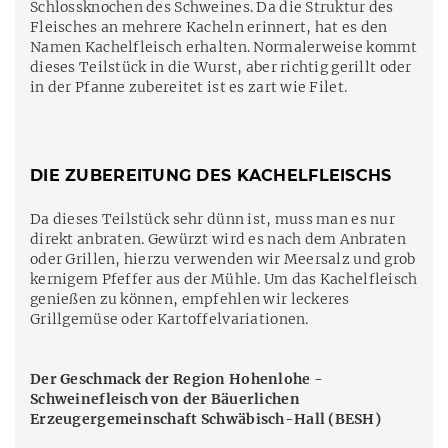
Schlossknochen des Schweines. Da die Struktur des
Fleisches an mehrere Kacheln erinnert, hat es den
Namen Kachelfleisch erhalten. Normalerweise kommt
dieses Teilstück in die Wurst, aber richtig gerillt oder
in der Pfanne zubereitet ist es zart wie Filet.
DIE ZUBEREITUNG DES KACHELFLEISCHS
Da dieses Teilstück sehr dünn ist, muss man es nur
direkt anbraten. Gewürzt wird es nach dem Anbraten
oder Grillen, hierzu verwenden wir Meersalz und grob
kernigem Pfeffer aus der Mühle. Um das Kachelfleisch
genießen zu können, empfehlen wir leckeres
Grillgemüse oder Kartoffelvariationen.
Der Geschmack der Region Hohenlohe -
Schweinefleisch von der Bäuerlichen
Erzeugergemeinschaft Schwäbisch-Hall (BESH)