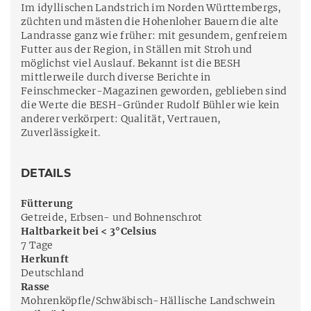
Im idyllischen Landstrich im Norden Württembergs,
züchten und mästen die Hohenloher Bauern die alte
Landrasse ganz wie früher: mit gesundem, genfreiem
Futter aus der Region, in Ställen mit Stroh und
möglichst viel Auslauf. Bekannt ist die BESH
mittlerweile durch diverse Berichte in
Feinschmecker-Magazinen geworden, geblieben sind
die Werte die BESH-Gründer Rudolf Bühler wie kein
anderer verkörpert: Qualität, Vertrauen,
Zuverlässigkeit.
DETAILS
Fütterung
Getreide, Erbsen- und Bohnenschrot
Haltbarkeit bei < 3°Celsius
7 Tage
Herkunft
Deutschland
Rasse
Mohrenköpfle/Schwäbisch-Hällische Landschwein